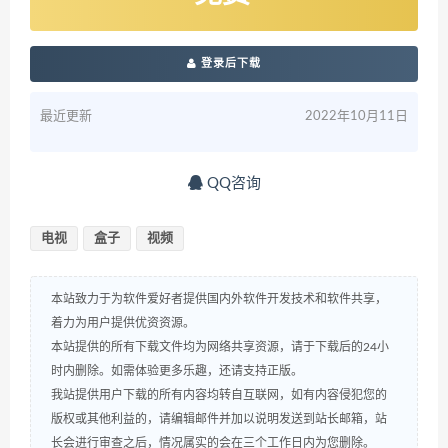
登录后下载
最近更新
2022年10月11日
QQ咨询
电视
盒子
视频
本站致力于为软件爱好者提供国内外软件开发技术和软件共享，
着力为用户提供优资资源。
本站提供的所有下载文件均为网络共享资源，请于下载后的24小
时内删除。如需体验更多乐趣，还请支持正版。
我站提供用户下载的所有内容均转自互联网，如有内容侵犯您的
版权或其他利益的，请编辑邮件并加以说明发送到站长邮箱，站
长会进行审查之后，情况属实的会在三个工作日内为您删除。