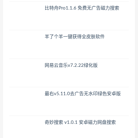
比特舟Pro1.1.6 免费无广告磁力搜索
羊了个羊一键获得全皮肤软件
网易云音乐v7.2.22绿化版
最右v5.11.0去广告无水印绿色安卓版
奇妙搜索 v1.0.1 安卓磁力网盘搜索