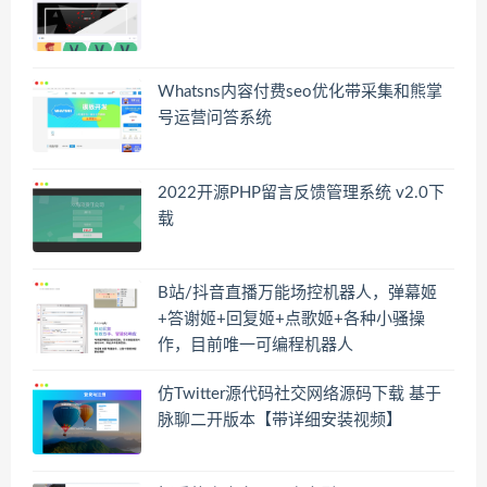
Whatsns内容付费seo优化带采集和熊掌
号运营问答系统
2022开源PHP留言反馈管理系统 v2.0下
载
B站/抖音直播万能场控机器人，弹幕姬
+答谢姬+回复姬+点歌姬+各种小骚操
作，目前唯一可编程机器人
仿Twitter源代码社交网络源码下载 基于
脉聊二开版本【带详细安装视频】