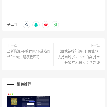
分享到：
上一篇
下一篇
全新资源网/教程网/下载站网
【区块链挖矿源码】价值6万
站Emlog主题模板源码
支持商城 挖矿 otc 拍卖 抢宝
分销 带机器人 等等功能
相关推荐