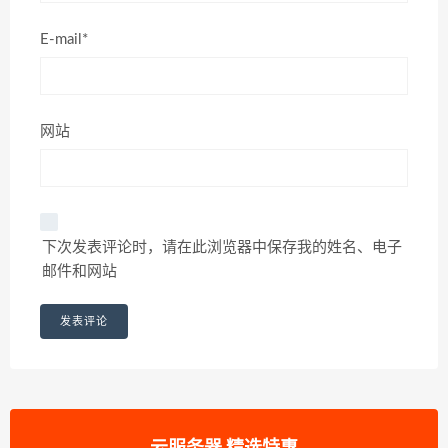
E-mail*
网站
下次发表评论时，请在此浏览器中保存我的姓名、电子
邮件和网站