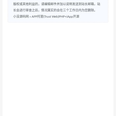
版权或其他利益的，请编辑邮件并加以说明发送到站长邮箱，站
长会进行审查之后，情况属实的会在三个工作日内为您删除。
小没源码网
»
APP托管(Trust Web)PHP+iApp开源