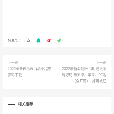
分享到：
上一篇
下一篇
2022全新微信表白墙小程序
2022最新鸽哒IM即时通讯系
源码下载
统源码 带安卓、苹果、PC端
（全开源）+部署教程
相关推荐