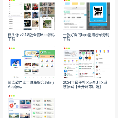
微头像 v2.1.8版全套iApp源码
一款好看的iapp捐赠榜单源码
下载
下载
简库软件库工具箱综合源码_i
2024年最美社区玩机社区系
App源码
统源码【全开源带后端】