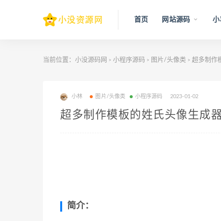
首页
网站源码
小
当前位置：
小没源码网
小程序源码
图片/头像类
超多制作
>
>
>
小林
图片/头像类
小程序源码
2023-01-02
超多制作模板的姓氏头像生成
简介：