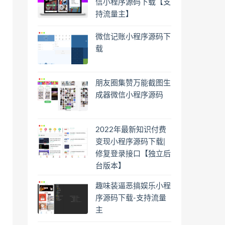
信小程序源码下载【支
持流量主】
微信记账小程序源码下
载
朋友圈集赞万能截图生
成器微信小程序源码
2022年最新知识付费
变现小程序源码下载|
修复登录接口【独立后
台版本】
趣味装逼恶搞娱乐小程
序源码下载-支持流量
主