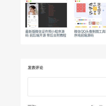
最新版微信证件照小程序源
微信QQ头像制图工具
码 前后端开源 带后台附教程
序纯前端源码
发表评论