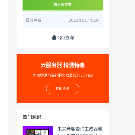
加入官方群
最近更新
2023年01月02日
QQ咨询
云服务器 精选特惠
中国香港与海外服务器最低24元/月起
立即查看
热门源码
未来老婆查询生成器微