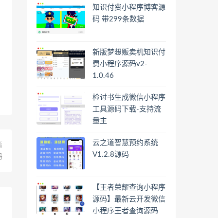
知识付费小程序博客源
码 带299条数据
新版梦想贩卖机知识付
费小程序源码v2-
1.0.46
检讨书生成微信小程序
工具源码下载-支持流
量主
云之道智慧预约系统
篇
V1.2.8源码
码
【王者荣耀查询小程序
源码】最新云开发微信
小程序王者查询源码