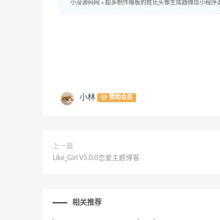
小没源码网
»
超多制作模板的姓氏头像生成器微信小程序
小林
赞助会员
上一篇
Like_Girl V5.0.0恋爱主题博客
相关推荐