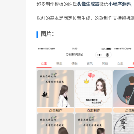
超多制作模板的姓氏
头像生成器
微信
小程序源码
以前的基本是固定位置生成，这款制作支持拖拽
图片：