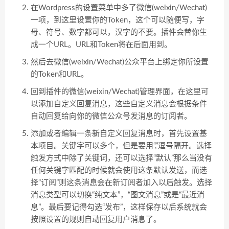
在Wordpress的设置菜单中多了微信(weixin/Wechat)
一项，到这里设置你的Token，这个可以随便写，字
母、符号、数字都可以，汉字的不要。插件会替你生
成一个URL。URL和Token将在后面用到。
然后去微信(weixin/Wechat)公众平台上绑定你所设置
的Token和URL。
回到插件的微信(weixin/Wechat)管理界面，在这里可
以添加自定义回复消息，这些自定义消息会根据条件
自动回复给向你的微信公众号发消息的订阅者。
添加或者编辑一条新自定义回复消息时，首先设置基
本项目。关键字可以多个，但是要用“,”逗号隔开。选择
触发方式中除了关键词，还可以选择“默认”那么当没有
任何关键字匹配的时候就会使用这条默认发送，而选
择“订阅”则这条消息会在新订阅者加入以后触发。选择
消息类型可以切换“纯文本”，“图文消息”或是“最近消
息”。最后要记得勾选“发布”，这样保存以后系统就会
按照设置的规则自动回复用户消息了。