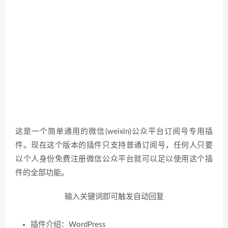
这是一个简单通用的微信(weixin)公众平台订阅号专用
插
件
。现在这个版本的
插件
只支持普通订阅号，任何人只要
以个人身份免费注册微信公众平台就可以足以使用这个
插
件
的全部功能。
输入关键词即可触发自动回复
插件介绍：WordPress