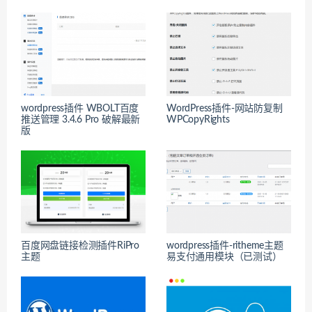
wordpress插件 WBOLT百度
WordPress插件-网站防复制
推送管理 3.4.6 Pro 破解最新
WPCopyRights
版
百度网盘链接检测插件RiPro
wordpress插件-ritheme主题
主题
易支付通用模块（已测试）