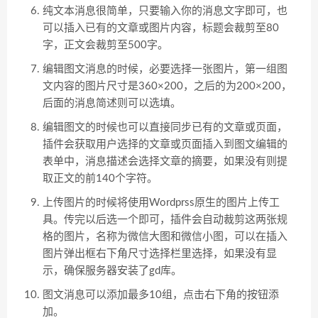
纯文本消息很简单，只要输入你的消息文字即可，也
可以插入已有的文章或图片内容，标题会裁剪至80
字，正文会裁剪至500字。
编辑图文消息的时候，必要选择一张图片，第一组图
文内容的图片尺寸是360×200，之后的为200×200，
后面的消息简述则可以选填。
编辑图文的时候也可以直接同步已有的文章或页面，
插件会获取用户选择的文章或页面插入到图文编辑的
表单中，消息描述会选择文章的摘要，如果没有则提
取正文的前140个字符。
上传图片的时候将使用Wordprss原生的图片上传工
具。传完以后选一个即可，插件会自动裁剪这两张规
格的图片，名称为微信大图和微信小图，可以在插入
图片弹出框右下角尺寸选择栏里选择，如果没有显
示，确保服务器安装了gd库。
图文消息可以添加最多10组，点击右下角的按钮添
加。