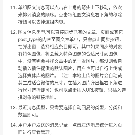
单组图文消息可以点击右上角的箭头上下移动，依次
来排列消息的顺序。点击每组图文消息右下角的移除
按钮可以去掉这组内容。
图文消息类型,可以直接同步已有的文章、页面或其它
post_type的内容至图文表单中，只需点击同步按钮，
在弹出窗口选择相应条目即可。其中如果同步的对象
有特色图像，将会载入特色图像的合适尺寸到图像
中，没有则会寻找文章中的第一张图片，都没则会自
动插入插件提供的默认图片，用户也可以自行上传或
选择媒体库的图片。（注：本地上传的图片会自动裁
剪生成适合微信的尺寸，在插入图片弹出框右下角进
行尺寸选择即可）也可以点击插入URL按钮，只插入选
择对象的链接地址。
最近消息类型，只需要选择自动回复的类型，分类和
数量即可。
用户用户发送的消息记录，点击左边消息统计进入页
面进行查看管理。