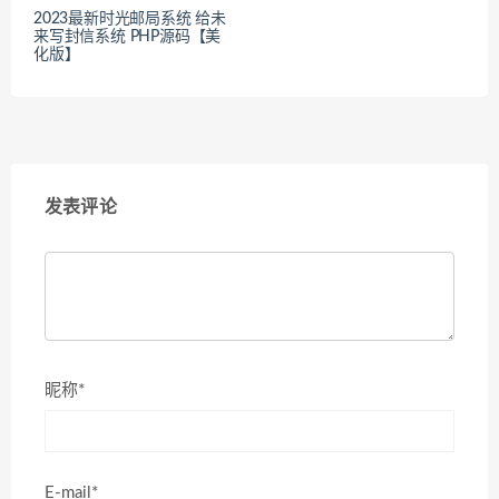
2023最新时光邮局系统 给未
来写封信系统 PHP源码【美
化版】
发表评论
昵称*
E-mail*