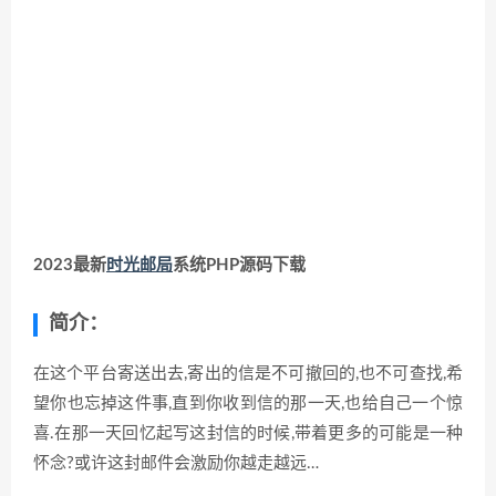
2023最新
时光邮局
系统PHP源码下载
简介：
在这个平台寄送出去,寄出的信是不可撤回的,也不可查找,希
望你也忘掉这件事,直到你收到信的那一天,也给自己一个惊
喜.在那一天回忆起写这封信的时候,带着更多的可能是一种
怀念?或许这封邮件会激励你越走越远…