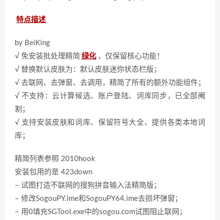
特点描述
by BeiKing
√ 免安装批处理精简
绿化
，仅保留核心功能！
√ 替换默认皮肤为：默认皮肤迷你状态栏版；
√ 去联网、去弹窗、去调用，精简了所有的额外功能组件；
√ 不支持：云计算候选、账户登陆、词库同步，已全部阉
割；
√ 支持安装皮肤和词库、保留符号大全、提供各类本地词
库；
精简列表参照 2010hook
安装包用的是 423down
– 试图打造不联网的搜狗拼音输入法精简版；
– 修改SogouPY.ime和SogouPY64.ime去损坏弹窗；
– 用0填充SGTool.exe中的sogou.com试图阻止联网；