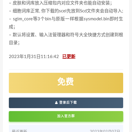
– 皮肤和词库放入压缩包内对应文件夹也能自动安装；
– 细胞词库正常, 你下载的scel先放到Scd文件夹会自动导入;
– sgim_core等3个bin与原版一样根据sysmodel.bin即时生
成；
– 默认将设置、输入法管理器和符号大全快捷方式创建到根
目录；
2023年1月31日11:16:42
已更新
免费
登录后下载
加入官方群
最近更新
2023年02月07日