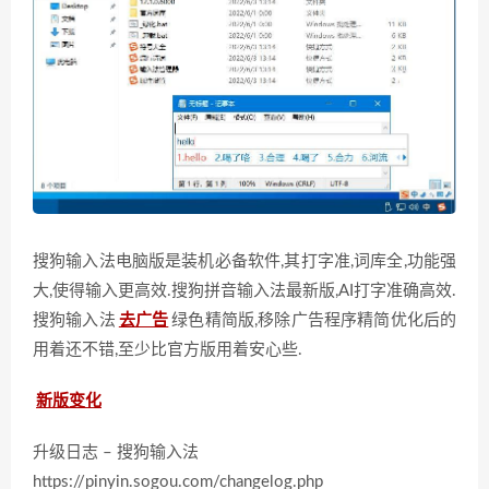
搜狗输入法电脑版是装机必备软件,其打字准,词库全,功能强
大,使得输入更高效.搜狗拼音输入法最新版,AI打字准确高效.
搜狗输入法
去广告
绿色精简版,移除广告程序精简优化后的
用着还不错,至少比官方版用着安心些.
新版变化
升级日志 – 搜狗输入法
https://pinyin.sogou.com/changelog.php