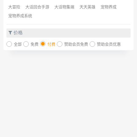
大冒险
大话回合手游
大话物集端
天天英雄
宠物养成
宠物养成系统
价格
全部
免费
付费
赞助会员免费
赞助会员优惠