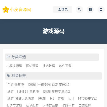
登录
游戏源码
分类筛选
小程序源码
网站源码
技术教程
软件下载
相关标签
[手游]修复版
[端游] [一键安装] 首发 原神3.2
[端游] 《诛仙3》单机版
[端游] 星辰变单机版
[端游] 某蝶大话西游
[页游]
H5小游戏
html
MT3换皮梦幻
七夕节游戏
初见西游
区块链系统
卡牌手游
口袋觉醒