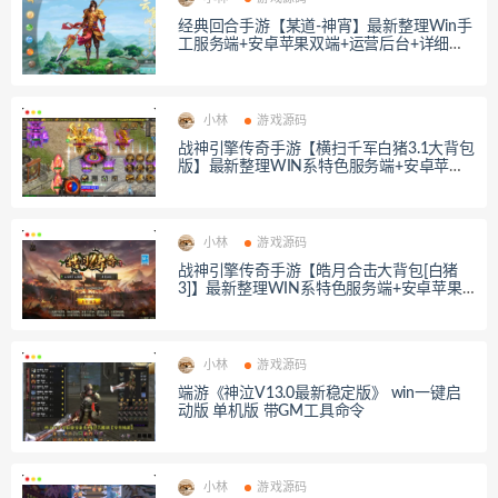
经典回合手游【某道-神宵】最新整理Win手
工服务端+安卓苹果双端+运营后台+详细搭
建教程
小林
游戏源码
战神引擎传奇手游【横扫千军白猪3.1大背包
版】最新整理WIN系特色服务端+安卓苹果
双端+GM授权后台+详细搭建教程
小林
游戏源码
战神引擎传奇手游【皓月合击大背包[白猪
3]】最新整理WIN系特色服务端+安卓苹果
双端+GM授权后台+详细搭建教程
小林
游戏源码
端游《神泣V13.0最新稳定版》 win一键启
动版 单机版 带GM工具命令
小林
游戏源码