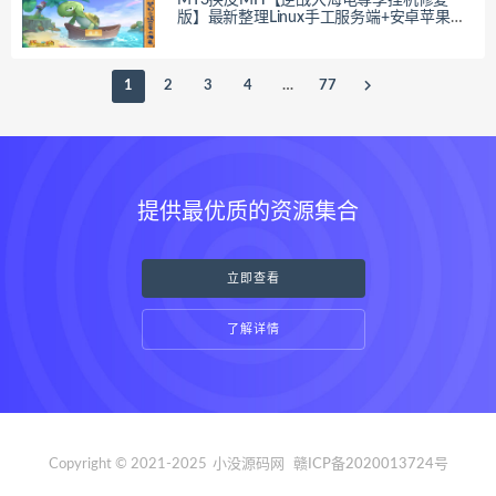
版】最新整理Linux手工服务端+安卓苹果双
端+GM后台+全套源码+详细搭建教程
1
2
3
4
…
77
提供最优质的资源集合
立即查看
了解详情
Copyright © 2021-2025
小没源码网
赣ICP备2020013724号