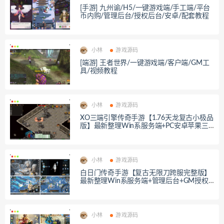
[手游] 九州谕/H5/一键游戏端/手工端/平台
币内购/管理后台/授权后台/安卓/配套教程
小林
游戏源码
[端游] 王者世界/一键游戏端/客户端/GM工
具/视频教程
小林
游戏源码
XO三端引擎传奇手游【1.76天龙复古小极品
版】最新整理Win系服务端+PC安卓苹果三
端+加密工具+详细搭建教程
小林
游戏源码
白日门传奇手游【复古无限刀跨服完整版】
最新整理Win系服务端+管理后台+GM授权
后台+安卓+详细搭建教程
小林
游戏源码