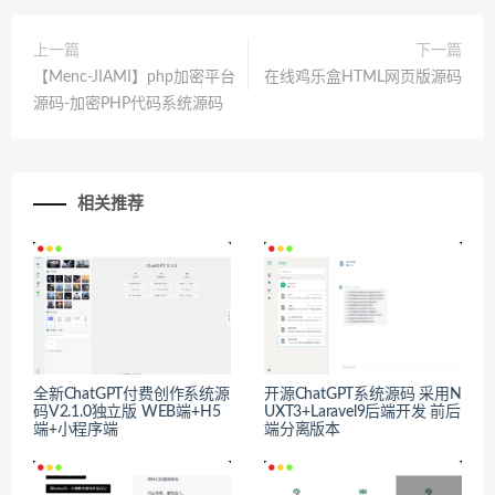
上一篇
下一篇
【Menc-JIAMI】php加密平台
在线鸡乐盒HTML网页版源码
源码-加密PHP代码系统源码
相关推荐
全新ChatGPT付费创作系统源
开源ChatGPT系统源码 采用N
码V2.1.0独立版 WEB端+H5
UXT3+Laravel9后端开发 前后
端+小程序端
端分离版本