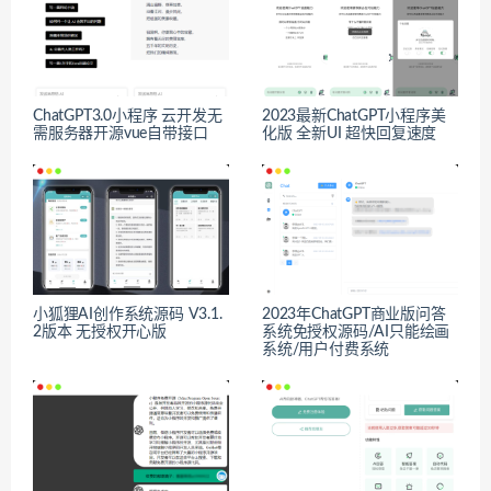
ChatGPT3.0小程序 云开发无
2023最新ChatGPT小程序美
需服务器开源vue自带接口
化版 全新UI 超快回复速度
小狐狸AI创作系统源码 V3.1.
2023年ChatGPT商业版问答
2版本 无授权开心版
系统免授权源码/AI只能绘画
系统/用户付费系统