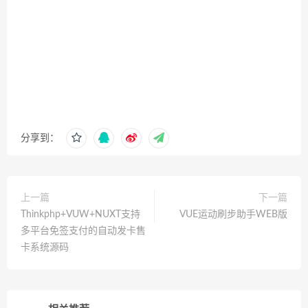
分享到：
上一篇
下一篇
Thinkphp+VUW+NUXT支持
VUE运动刷步助手WEB版
多平台免签支付的自动发卡售
卡系统源码