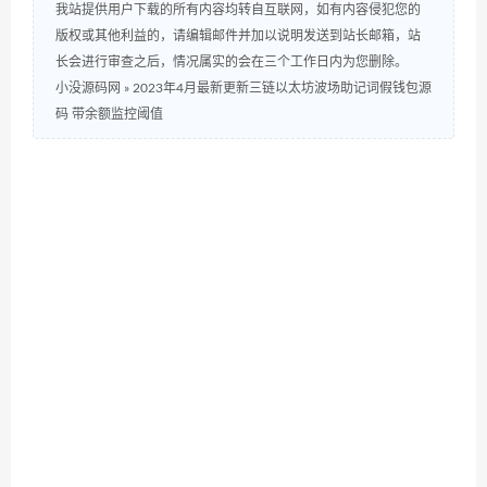
我站提供用户下载的所有内容均转自互联网，如有内容侵犯您的
版权或其他利益的，请编辑邮件并加以说明发送到站长邮箱，站
长会进行审查之后，情况属实的会在三个工作日内为您删除。
小没源码网
»
2023年4月最新更新三链以太坊波场助记词假钱包源
码 带余额监控阈值