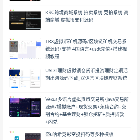
KRC跨境商城系统 拍卖系统 竞拍系统 高
端商城 虚拟币支付源码
TRX虚拟币矿机源码/区块链矿机交易系
统源码/支持 4国语言+usdt充值+搭建视
频教程
USDT理财虚拟锁仓货币投资理财定期活
期出海源码下载_双语言区块链理财系统
Vexus多语言虚拟货币交易所/java交易所
源码/模拟账户+现货交易+永续合约+交
割合约+基金理财+锁仓挖矿+质押贷款
+闪兑
盗u哈希竞彩空投扫码等多种模板