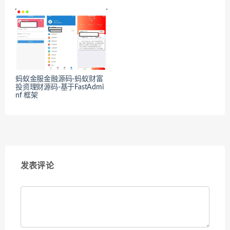
蚂蚁金服金融源码-蚂蚁财富
投资理财源码-基于FastAdmi
nf 框架
发表评论