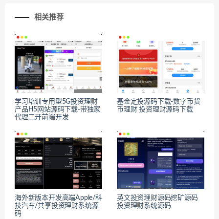
相关推荐
学习培训专用型5G投资理财
基金定投源码下载-数字币货
产品H5网站源码下载-带独家
币理财 投资理财源码下载
代理二开前端开发
海外新版本开发高端Apple/科
英文投资理财源码挖矿源码
技汽车/共享投资理财系统源
投资理财系统源码
码