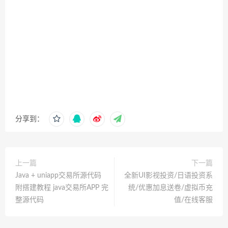
分享到：
上一篇
下一篇
Java + uniapp交易所源代码
全新UI影视投资/日语投资系
附搭建教程 java交易所APP 完
统/优惠加息送卷/虚拟币充
整源代码
值/在线客服