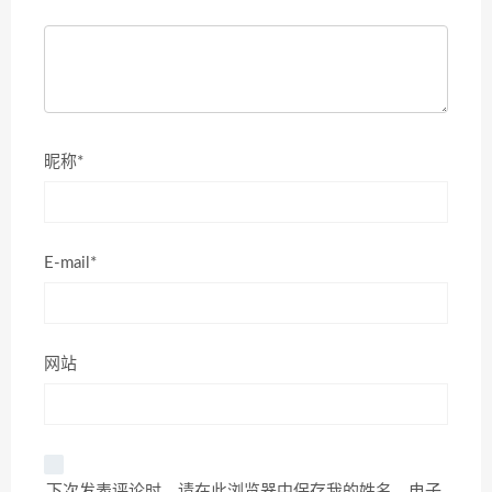
昵称*
E-mail*
网站
下次发表评论时，请在此浏览器中保存我的姓名、电子