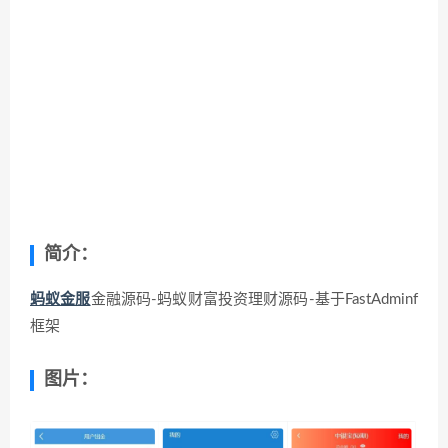
简介：
蚂蚁金服
金融源码-蚂蚁财富投资理财源码-基于FastAdminf
框架
图片：