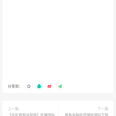
分享到：
上一篇
下一篇
【全民养狗运营版】陀螺国际
养鱼金融投资理财源码下载