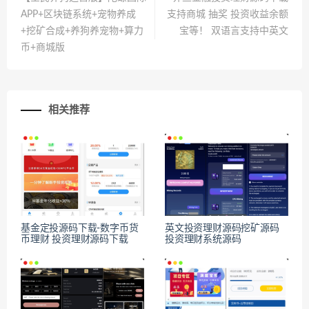
APP+区块链系统+宠物养成
支持商城 抽奖 投资收益余额
+挖矿合成+养狗养宠物+算力
宝等！ 双语言支持中英文
币+商城版
相关推荐
基金定投源码下载-数字币货
英文投资理财源码挖矿源码
币理财 投资理财源码下载
投资理财系统源码