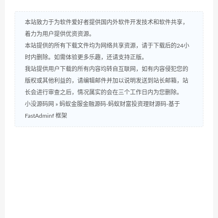
本站致力于为软件爱好者提供国内外软件开发技术和软件共享，
着力为用户提供优资资源。
本站提供的所有下载文件均为网络共享资源，请于下载后的24小
时内删除。如需体验更多乐趣，还请支持正版。
我站提供用户下载的所有内容均转自互联网，如有内容侵犯您的
版权或其他利益的，请编辑邮件并加以说明发送到站长邮箱，站
长会进行审查之后，情况属实的会在三个工作日内为您删除。
小没源码网
»
蚂蚁金服金融源码-蚂蚁财富投资理财源码-基于
FastAdminf 框架