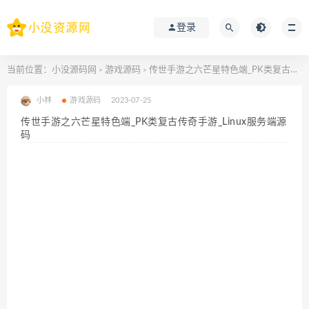
登录
当前位置：
小没源码网
游戏源码
传世手游之六芒星特色端_PK类复古传奇手游_Linux服务端源码
>
>
小林
游戏源码
2023-07-25
传世手游之六芒星特色端_PK类复古传奇手游_Linux服务端源
码