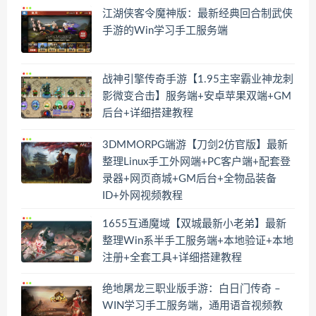
江湖侠客令魔神版：最新经典回合制武侠
手游的Win学习手工服务端
战神引擎传奇手游【1.95主宰霸业神龙刺
影微变合击】服务端+安卓苹果双端+GM
后台+详细搭建教程
3DMMORPG端游【刀剑2仿官版】最新
整理Linux手工外网端+PC客户端+配套登
录器+网页商城+GM后台+全物品装备
ID+外网视频教程
1655互通魔域【双城最新小老弟】最新
整理Win系半手工服务端+本地验证+本地
注册+全套工具+详细搭建教程
绝地屠龙三职业版手游：白日门传奇 –
WIN学习手工服务端，通用语音视频教