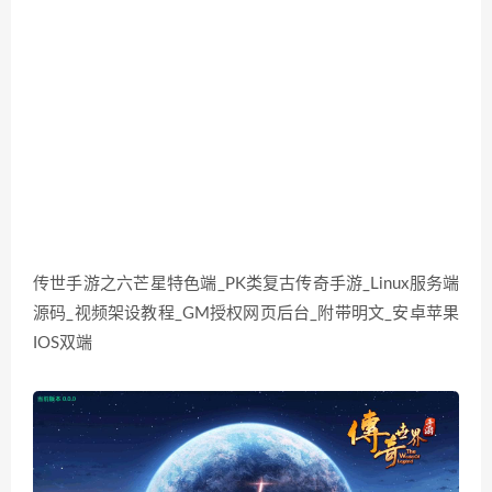
传世手游之六芒星特色端_PK类复古传奇手游_Linux服务端
源码_视频架设教程_GM授权网页后台_附带明文_安卓苹果
IOS双端