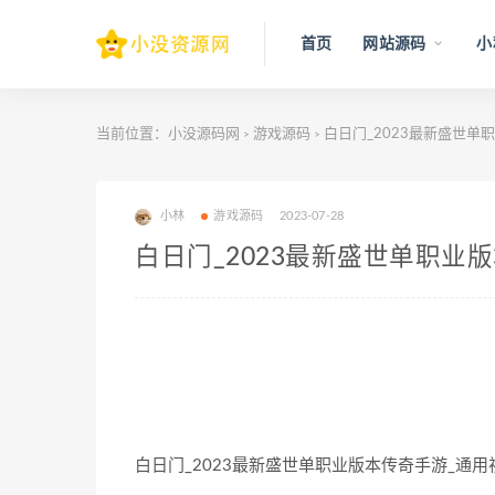
首页
网站源码
小
当前位置：
小没源码网
游戏源码
白日门_2023最新盛世单
>
>
小林
游戏源码
2023-07-28
白日门_2023最新盛世单职业
白日门_2023最新盛世单职业版本传奇手游_通用