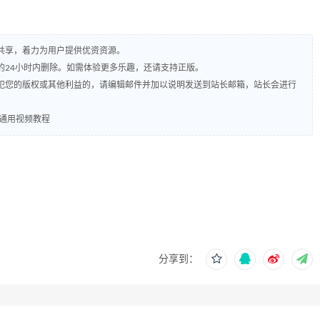
共享，着力为用户提供优资资源。
的24小时内删除。如需体验更多乐趣，还请支持正版。
犯您的版权或其他利益的，请编辑邮件并加以说明发送到站长邮箱，站长会进行
_通用视频教程
分享到：