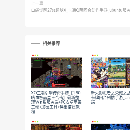
上一篇
口袋觉醒27ss超梦X_卡通Q萌回合动作手游_ubuntu服
相关推荐
XO三端引擎传奇手游【1.80
新火影忍者之荣耀之战
嗜血极品星王合击】最新整
卡牌回合剧情手游_Lin
理Win系服务端+PC安卓苹果
端
三端+加密工具+详细搭建教
程