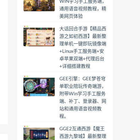
WIN学习手工服务端，
通用语音视频教程，精
美网页体验
大话回合手游【精品西
游之如初西游】最新整
理单机一键即玩镜像端
+Linux手工服务端+安
卓苹果双端+代理后台
+详细搭建教程
GEE引擎：GEE梦苍穹
单职业陪玩传奇端游，
附带Win学习手工服务
端、补丁、登录器、网
站和通用语音视频教
程。
GGE2互通西游【魔王
西游九黎城】最新整理