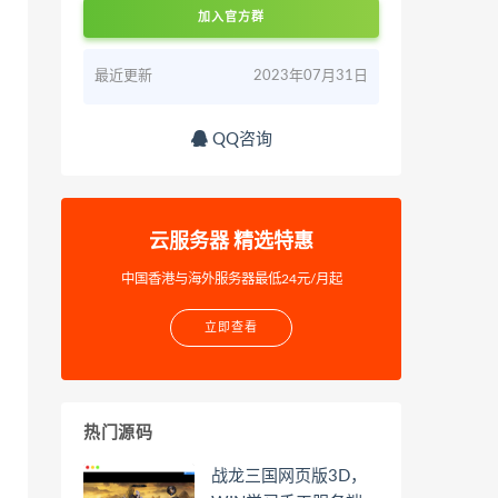
加入官方群
最近更新
2023年07月31日
QQ咨询
云服务器 精选特惠
中国香港与海外服务器最低24元/月起
立即查看
热门源码
战龙三国网页版3D，