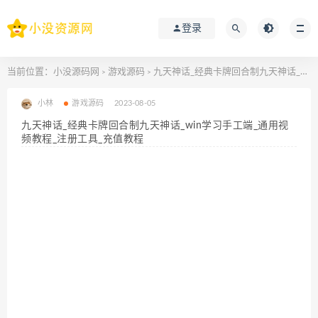
登录
当前位置：
小没源码网
游戏源码
九天神话_经典卡牌回合制九天神话_win学习手工端_通用视频教程_注册工具_充值教程
>
>
小林
游戏源码
2023-08-05
九天神话_经典卡牌回合制九天神话_win学习手工端_通用视
频教程_注册工具_充值教程