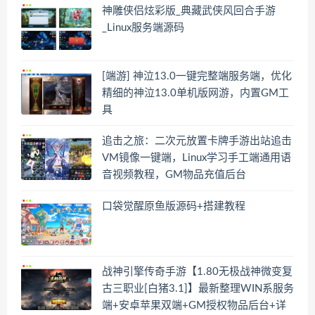
神雕侠侣炫彩版_典藏武侠风回合手游
_Linux服务端源码
[端游] 神泣13.0一键完整端服务端，优化
精细的神泣13.0单机版网游，内置GM工
具
追击之旅：二次元放置卡牌手游出站追击
VM镜像一键端，Linux学习手工端通用语
音视频教程，GM物品充值后台
口袋觉醒原鱼版源码+搭建教程
战神引擎传奇手游【1.80无极战神微变复
古三职业[白猪3.1]】最新整理WIN系服务
端+安卓苹果双端+GM授权物品后台+详