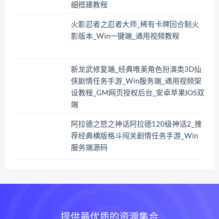
细搭建教程
火影忍者之忍者大师_稀有卡牌回合制火
影版本_Win一键端_通用视频教程
新龙武修复端_经典唯美角色扮演类3D仙
侠剧情任务手游_Win服务端_通用视频架
设教程_GM网页授权后台_安卓苹果IOS双
端
阿拉德之怒之神话阿拉德120级神话2_推
荐经典横版格斗闯关剧情任务手游_Win
服务端源码
提供最优质的资源集合