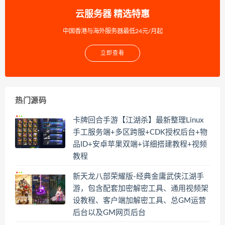
云服务器 精选特惠
中国香港与海外服务器最低24元/月起
立即查看
热门源码
卡牌回合手游【江湖杀】最新整理Linux
手工服务端+多区跨服+CDK授权后台+物
品ID+安卓苹果双端+详细搭建教程+视频
教程
新天龙八部荣耀版-经典金庸武侠江湖手
游，包含配套加密解密工具、通用视频架
设教程、客户端加解密工具、总GM运营
后台以及GM网页后台