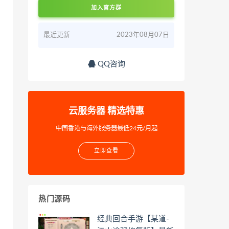
加入官方群
最近更新
2023年08月07日
QQ咨询
云服务器 精选特惠
中国香港与海外服务器最低24元/月起
立即查看
热门源码
经典回合手游【某道-