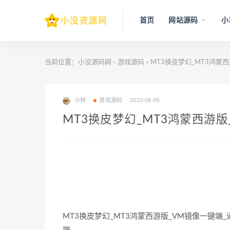
首页
网站源码
小
当前位置：
小没源码网
游戏源码
MT3换皮梦幻_MT3鸿蒙
>
>
小林
游戏源码
2023-08-05
MT3换皮梦幻_MT3鸿蒙西游版
MT3换皮梦幻_MT3鸿蒙西游版_VM镜像一键端_