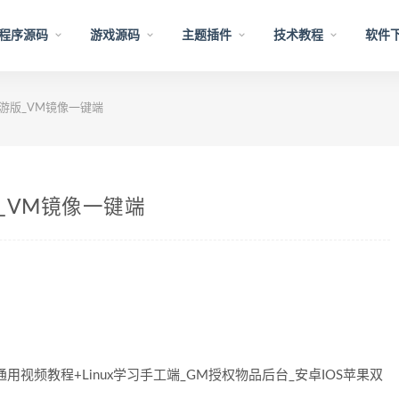
程序源码
游戏源码
主题插件
技术教程
软件
西游版_VM镜像一键端
_VM镜像一键端
通用视频教程+Linux学习手工端_GM授权物品后台_安卓IOS苹果双