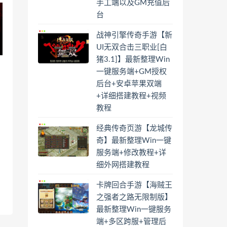
手工端以及GM充值后
台
战神引擎传奇手游【新
UI无双合击三职业[白
猪3.1]】最新整理Win
一键服务端+GM授权
后台+安卓苹果双端
+详细搭建教程+视频
教程
经典传奇页游【龙城传
奇】最新整理Win一键
服务端+修改教程+详
细外网搭建教程
卡牌回合手游【海贼王
之强者之路无限制版】
最新整理Win一键服务
端+多区跨服+管理后