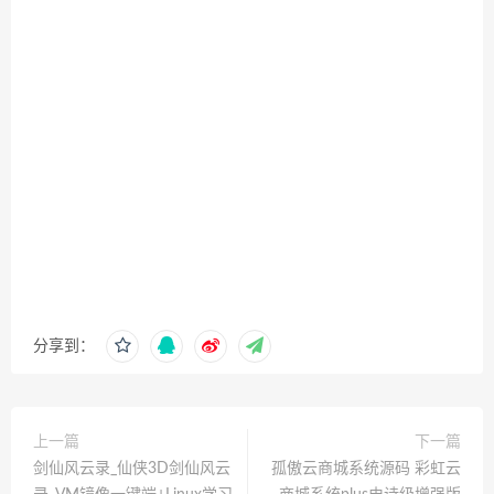
分享到：
上一篇
下一篇
剑仙风云录_仙侠3D剑仙风云
孤傲云商城系统源码 彩虹云