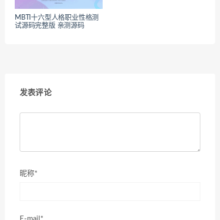
MBTI十六型人格职业性格测
试源码完整版 亲测源码
发表评论
昵称*
E-mail*