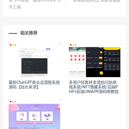
录_VM镜像一键端+Linux学习
商城系统plus史诗级增强版
手工端
相关推荐
最新ChatGPT商业运营版系统
多用户挂售转卖竞拍闪拍商
源码【站长亲测】
城系统/NFT数藏系统/后端P
HP+前端UNIAPP源码带教程