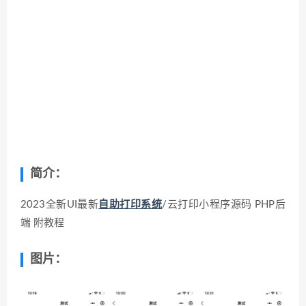
简介：
2023全新UI最新
自助打印系统
/云打印小程序源码 PHP后
端 附教程
图片：