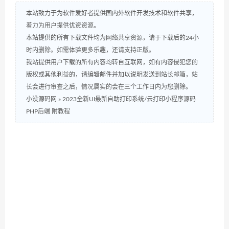
本站致力于为软件爱好者提供国内外软件开发技术和软件共享，
着力为用户提供优资资源。
本站提供的所有下载文件均为网络共享资源，请于下载后的24小
时内删除。如需体验更多乐趣，还请支持正版。
我站提供用户下载的所有内容均转自互联网，如有内容侵犯您的
版权或其他利益的，请编辑邮件并加以说明发送到站长邮箱，站
长会进行审查之后，情况属实的会在三个工作日内为您删除。
小没源码网
»
2023全新UI最新自助打印系统/云打印小程序源码
PHP后端 附教程