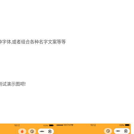
种字体,或者组合各种名字文案等等
测试演示图吧!