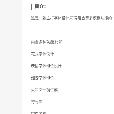
简介：
这是一款主打字体设计,符号组合等多模板功能的
内含多种功能,比如:
花式字体设计
表情字体组合设计
翅膀字体组合
火星文一键生成
符号库
空白名称