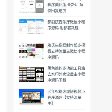
程序美化版 全新UI 超
快回复速度
影剧院音乐厅微信小程
序源码 附部署教程
姓氏头像框制作超多模
板支持流量主微信小程
序源码
黑色简约多功能工具箱
去水印外卖流量主小程
序源码下载
老年祝福火爆短视频小
程序源码【支持流量
主】