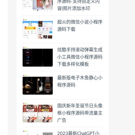
序源码-支持自定义内
容|照片添加水印
超火的微信小说小程序
源码下载
炫酷手持滚动弹幕生成
小工具微信小程序源码
下载多样化模板
最新版电子木鱼静心小
程序源码
国庆新年圣诞节日头像
框小程序源码带流量主
广告
2023最新ChatGPT小