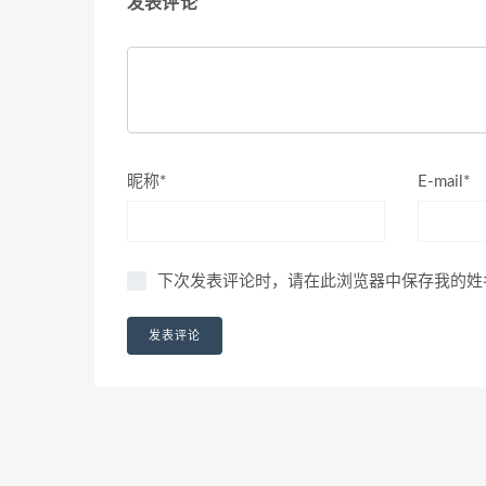
发表评论
昵称*
E-mail*
下次发表评论时，请在此浏览器中保存我的姓