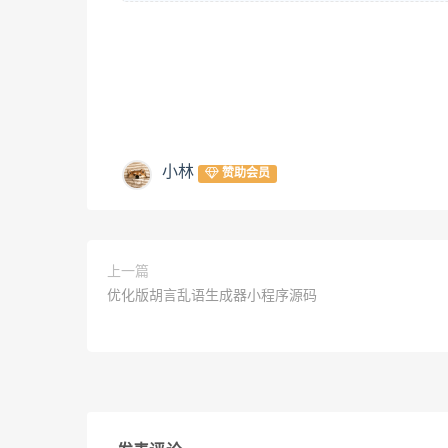
小林
赞助会员
上一篇
优化版胡言乱语生成器小程序源码