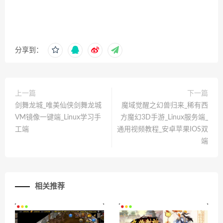
分享到：
上一篇
下一篇
剑舞龙城_唯美仙侠剑舞龙城
魔域觉醒之幻兽归来_稀有西
VM镜像一键端_Linux学习手
方魔幻3D手游_Linux服务端_
工端
通用视频教程_安卓苹果IOS双
端
相关推荐