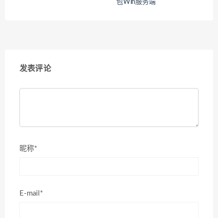
包Win服务端
发表评论
昵称*
E-mail*