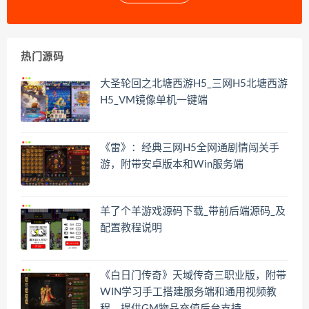
热门源码
大圣轮回之北塘西游H5_三网H5北塘西游
H5_VM镜像单机一键端
《雷》：经典三网H5全网通剧情闯关手
游，附带安卓版本和Win服务端
羊了个羊游戏源码下载_带前后端源码_及
配置教程说明
《白日门传奇》天域传奇三职业版，附带
WIN学习手工搭建服务端和通用视频教
程，提供GM物品充值后台支持