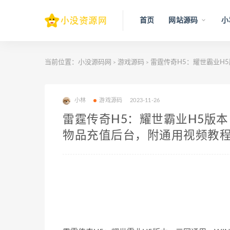
首页
网站源码
小
当前位置：
小没源码网
游戏源码
雷霆传奇H5：耀世霸业H
>
>
小林
游戏源码
2023-11-26
雷霆传奇H5：耀世霸业H5版
物品充值后台，附通用视频教