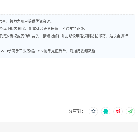
共享，着力为用户提供优资资源。
的24小时内删除。如需体验更多乐趣，还请支持正版。
犯您的版权或其他利益的，请编辑邮件并加以说明发送到站长邮箱，站长会进行
，WIN学习手工服务端，GM物品充值后台，附通用视频教程
分享到：