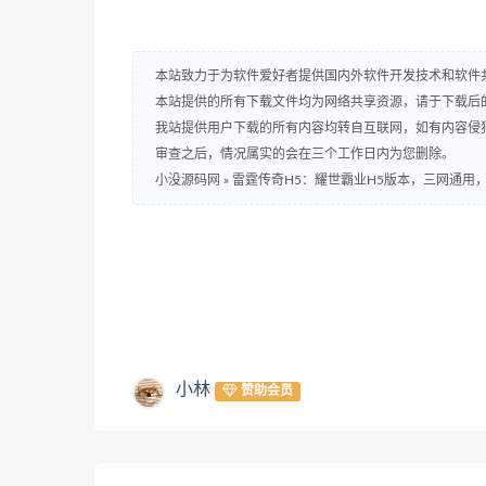
本站致力于为软件爱好者提供国内外软件开发技术和软件
本站提供的所有下载文件均为网络共享资源，请于下载后
我站提供用户下载的所有内容均转自互联网，如有内容侵
审查之后，情况属实的会在三个工作日内为您删除。
小没源码网
»
雷霆传奇H5：耀世霸业H5版本，三网通用
小林
赞助会员