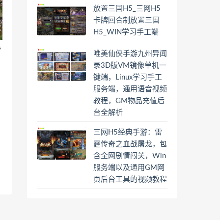
放置三国H5_三网H5
卡牌回合制放置三国
H5_WIN学习手工端
净
唯美仙侠手游九州异闻
录3D版VM镜像单机一
键端，Linux学习手工
服务端，通用语音视频
教程，GM物品充值后
台全解析
三网H5经典手游：雷
霆传奇之血战屠龙，包
含全网剧情闯关，Win
服务端以及通用GM网
页后台工具的视频教程