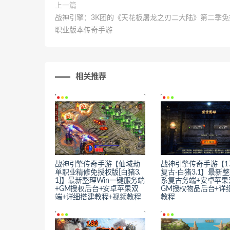
上一篇
战神引擎：3K团的《天花板屠龙之刃二大陆》第二季免
职业版本传奇手游
相关推荐
战神引擎传奇手游【仙域劫
战神引擎传奇手游【1
单职业精修免授权版[白猪3.
复古-白猪3.1】最新整
1]】最新整理Win一键服务端
系复古务端+安卓苹果
+GM授权后台+安卓苹果双
GM授权物品后台+详
端+详细搭建教程+视频教程
教程