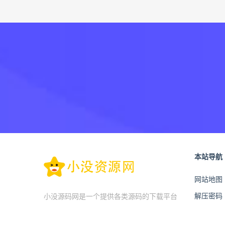
本站导航
网站地图
解压密码
小没源码网是一个提供各类源码的下载平台