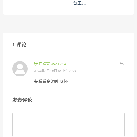
台工具
1 评论
白嫖党 wkq1214
2024年1月18日 at 上午7:58
来看看资源咋呀怀
发表评论