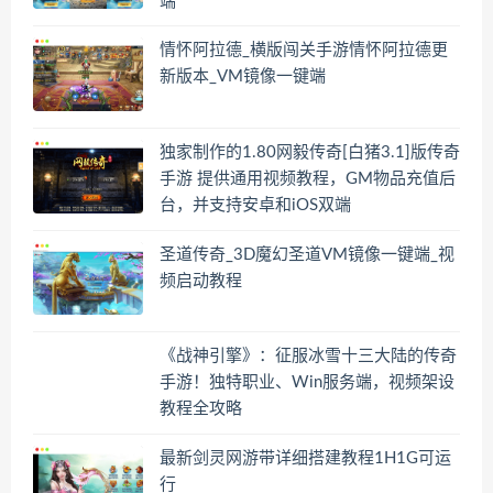
端
情怀阿拉德_横版闯关手游情怀阿拉德更
新版本_VM镜像一键端
独家制作的1.80网毅传奇[白猪3.1]版传奇
手游 提供通用视频教程，GM物品充值后
台，并支持安卓和iOS双端
圣道传奇_3D魔幻圣道VM镜像一键端_视
频启动教程
《战神引擎》：征服冰雪十三大陆的传奇
手游！独特职业、Win服务端，视频架设
教程全攻略
最新剑灵网游带详细搭建教程1H1G可运
行