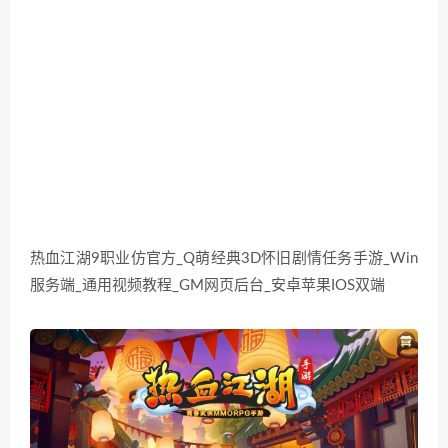
热血江湖9职业仿官方_Q萌经典3D怀旧剧情任务手游_Win
服务端_通用视频教程_GM网页后台_安卓苹果IOS双端