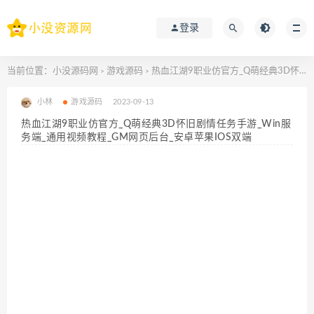
登录
当前位置：
小没源码网
游戏源码
热血江湖9职业仿官方_Q萌经典3D怀旧剧情任务手游_Win服务端_通用视频教程_GM网页后台_安卓苹果IOS双端
>
>
小林
游戏源码
2023-09-13
热血江湖9职业仿官方_Q萌经典3D怀旧剧情任务手游_Win服
务端_通用视频教程_GM网页后台_安卓苹果IOS双端