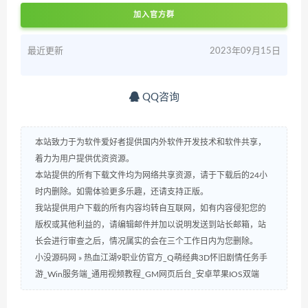
加入官方群
最近更新
2023年09月15日
QQ咨询
本站致力于为软件爱好者提供国内外软件开发技术和软件共享，
着力为用户提供优资资源。
本站提供的所有下载文件均为网络共享资源，请于下载后的24小
时内删除。如需体验更多乐趣，还请支持正版。
我站提供用户下载的所有内容均转自互联网，如有内容侵犯您的
版权或其他利益的，请编辑邮件并加以说明发送到站长邮箱，站
长会进行审查之后，情况属实的会在三个工作日内为您删除。
小没源码网
»
热血江湖9职业仿官方_Q萌经典3D怀旧剧情任务手
游_Win服务端_通用视频教程_GM网页后台_安卓苹果IOS双端