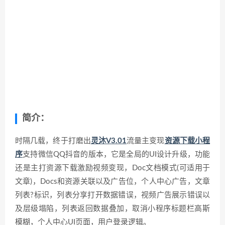
简介：
时隔几载，终于打磨出
灵沐V3.01
流量主变现
资源下载小程
序
支持微信QQ抖音的版本，它是全局的UI设计升级，功能
还是主打资源下载激励视频变现，Doc文档模式(可适用于
文章)，Docs和资源关联以及广告位，个人中心广告，文章
列表?标识，列表分享打开数据错误，视频广告展示错误以
及层级塌陷，列表返回数据叠加，取消小程序标题栏高斯
模糊，个人中心UI页面，用户登录逻辑。