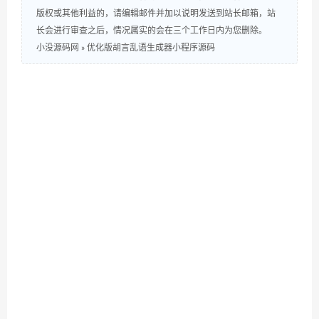
版权或其他利益的，请编辑邮件并加以说明发送到站长邮箱，站
长会进行审查之后，情况属实的会在三个工作日内为您删除。
小没源码网
»
优化版胡言乱语生成器小程序源码