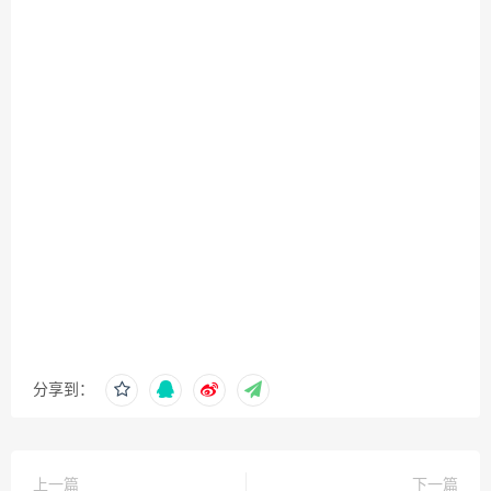
分享到：
上一篇
下一篇