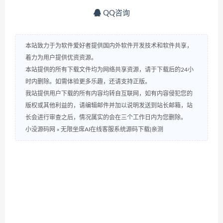
QQ咨询
本站致力于为软件爱好者提供国内外软件开发技术和软件共享，
着力为用户提供优资资源。
本站提供的所有下载文件均为网络共享资源，请于下载后的24小
时内删除。如需体验更多乐趣，还请支持正版。
我站提供用户下载的所有内容均转自互联网，如有内容侵犯您的
版权或其他利益的，请编辑邮件并加以说明发送到站长邮箱，站
长会进行审查之后，情况属实的会在三个工作日内为您删除。
小没源码网
»
无限坐席AI在线客服系统源码下载|亲测