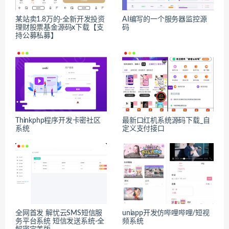
某站卖1.8万的-全新开发投资
AI编写的一个服务器监控源
理财股票基金源码x下载【支
码
持公募私募】
Thinkphp程序开发卡密社区
最新口红机系统源码下载_自
系统
定义支付接口
全网首发 解忧云SMS短信服
uniapp开发仿哔哩哔哩/短视
务平台系统 短信发送系统-全
频系统