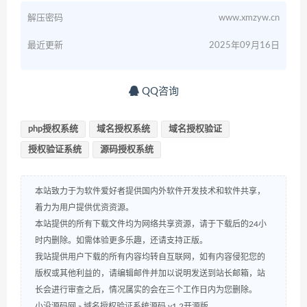
解压密码
www.xmzyw.cn
最近更新
2025年09月16日
QQ咨询
php授权系统
域名授权系统
域名授权验证
授权验证系统
源码授权系统
本站致力于为软件爱好者提供国内外软件开发技术和软件共享，
着力为用户提供优资资源。
本站提供的所有下载文件均为网络共享资源，请于下载后的24小
时内删除。如需体验更多乐趣，还请支持正版。
我站提供用户下载的所有内容均转自互联网，如有内容侵犯您的
版权或其他利益的，请编辑邮件并加以说明发送到站长邮箱，站
长会进行审查之后，情况属实的会在三个工作日内为您删除。
小没源码网
»
域名授权验证系统源码 v1.2开源版