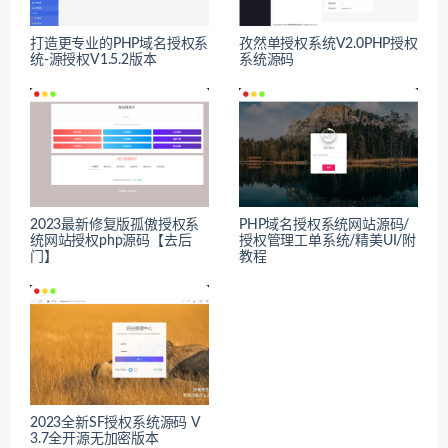
打造更专业的PHP域名授权系
孜然单授权系统V2.0PHP授权
统-源授权V1.5.2版本
系统源码
2023最新修复版孤傲授权系
PHP域名授权系统网站源码/
统网站授权php源码【去后
授权管理工单系统/精美UI/附
门】
教程
2023全新SF授权系统源码 V
3.7全开源无加密版本