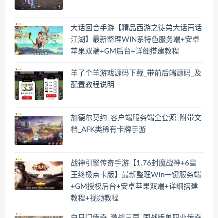
大话回合手游【精品西游之徒弟大话再话
江湖】最新整理WIN系特色服务端+安卓
苹果双端+GM后台+详细搭建教程
羊了个羊游戏源码下载_带前后端源码_及
配置教程说明
加德尔契约_客户端服务端全套源_附带文
档_AFK类稀有卡牌手游
战神引擎传奇手游【1.76封魔战神+6星
王终极点卡版】最新整理Win一键服务端
+GM授权后台+安卓苹果双端+详细搭建
教程+视频教程
白日门传奇_激战三国_国战版单职业传奇