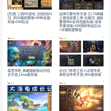
[页游] 三网H5游戏【伏妖绘H
战神引擎传奇手游【1.76神器
5】2024最新整理+WIN系服
之兽铭宠第三季-白猪3】最新
务端+GM后台
整理Win系特色服务端+安卓
苹果双端+GM授权物品后台
+详细搭建教程
蛮荒传奇_典藏版剧情动作回
白日门传奇之狂人冰雪传奇_
合手游_Linux服务端
单职业传奇手游_Win服务端