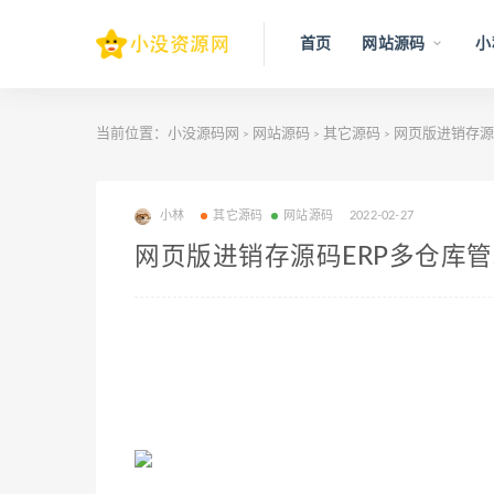
首页
网站源码
小
当前位置：
小没源码网
网站源码
其它源码
网页版进销存源
>
>
>
小林
其它源码
网站源码
2022-02-27
网页版进销存源码ERP多仓库