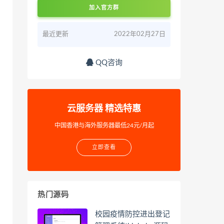
加入官方群
最近更新
2022年02月27日
QQ咨询
云服务器 精选特惠
中国香港与海外服务器最低24元/月起
立即查看
热门源码
校园疫情防控进出登记