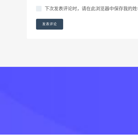
下次发表评论时，请在此浏览器中保存我的姓