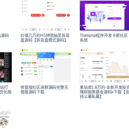
站源码
价值几万的H5拼团抽奖拆盲
Thinkphp程序开发卡密社区
盒源码【拆盲盒模式源码】
系统
品站打
修复版社区进群源码完整无
某站卖1.8万的-全新开发投
板优化版
错版源码下载
理财股票基金源码x下载【
持公募私募】