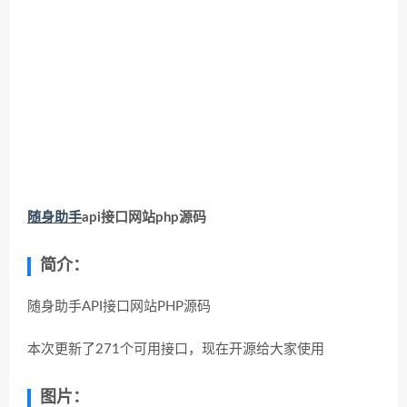
随身助手
api接口网站php源码
简介：
随身助手API接口网站PHP源码
本次更新了271个可用接口，现在开源给大家使用
图片：