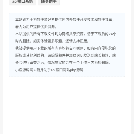
api接口系统
随身助手
本站致力于为软件爱好者提供国内外软件开发技术和软件共享，
着力为用户提供优资资源。
本站提供的所有下载文件均为网络共享资源，请于下载后的24小
时内删除。如需体验更多乐趣，还请支持正版。
我站提供用户下载的所有内容均转自互联网，如有内容侵犯您的
版权或其他利益的，请编辑邮件并加以说明发送到站长邮箱，站
长会进行审查之后，情况属实的会在三个工作日内为您删除。
小没源码网
»
随身助手api接口网站php源码