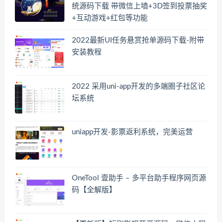
统源码下载 带微信上墙+3D签到投票抽奖
+互动游戏+红包等功能
2022最新UI任务悬赏抢单源码下载-附带
安装教程
2022 采用uni-app开发的多端圈子社区论
坛系统
uniapp开发-影票返利系统，完美运营
OneTool 壹助手 – 多平台助手程序网页源
码【全解版】