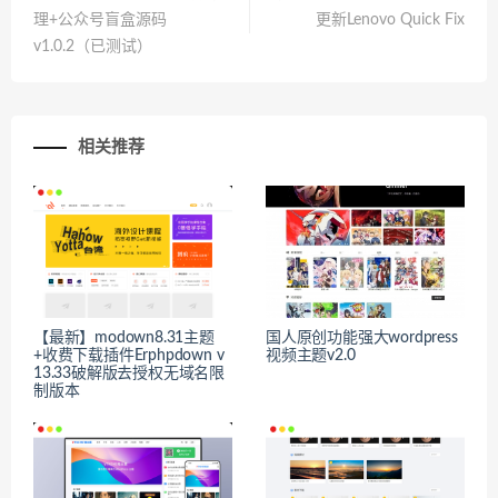
理+公众号盲盒源码
更新Lenovo Quick Fix
v1.0.2（已测试）
相关推荐
【最新】modown8.31主题
国人原创功能强大wordpress
+收费下载插件Erphpdown v
视频主题v2.0
13.33破解版去授权无域名限
制版本