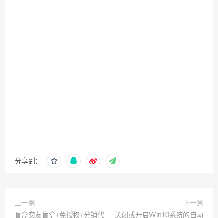
分享到：
上一篇
下一篇
盲盒交友盲盒+免授权+分销代
关闭或开启Win10系统的自动