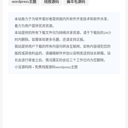
wordpress主题
线报源码
薅羊毛源码
本站致力于为软件爱好者提供国内外软件开发技术和软件共享，
着力为用户提供优资资源。
本站提供的所有下载文件均为网络共享资源，请于下载后的24小
时内删除。如需体验更多乐趣，还请支持正版。
我站提供用户下载的所有内容均转自互联网，如有内容侵犯您的
版权或其他利益的，请编辑邮件并加以说明发送到站长邮箱，站
长会进行审查之后，情况属实的会在三个工作日内为您删除。
小没源码网
»
免费线报源码wordpress主题