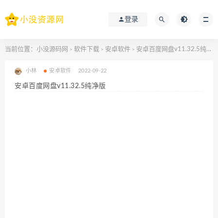
登录
当前位置：
小没源码网
软件下载
安卓软件
安卓百度网盘v11.32.5纯净版
>
>
>
小林
安卓软件
2022-09-22
安卓百度网盘v11.32.5纯净版