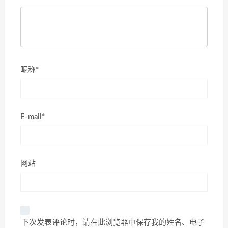
昵称*
E-mail*
网站
下次发表评论时，请在此浏览器中保存我的姓名、电子