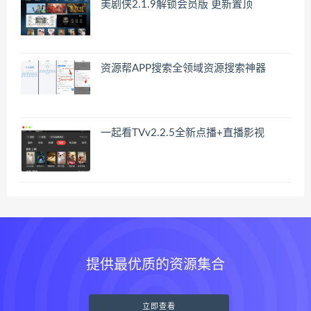
美剧侠2.1.9解锁会员版 更新置顶
资源帮APP搜索全领域资源搜索神器
一起看TVv2.2.5全新点播+直播影视
提供最优质的资源集合
立即查看