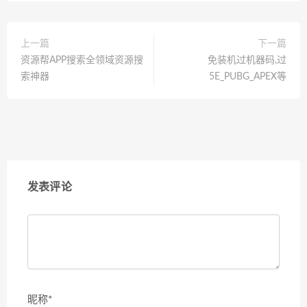
上一篇
下一篇
资源帮APP搜索全领域资源搜
免装机过机器码,过
索神器
5E_PUBG_APEX等
发表评论
昵称*