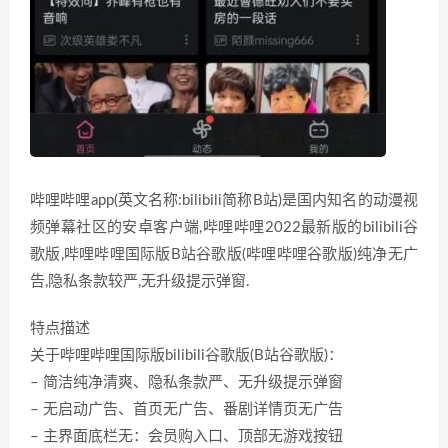
哔哩哔哩app(英文名称:bilibili简称B站)是国内知名的动漫视
频弹幕社区的安卓客户端,哔哩哔哩2022最新版的bilibili谷
歌版,哔哩哔哩国际版B站谷歌版(哔哩哔哩谷歌版)纯净无广
告,隐私条款较严,无升级提示弹窗.
特点描述
关于哔哩哔哩国际版bilibili谷歌版(B站谷歌版)：
– 简洁纯净清爽、隐私条款严、无升级提示弹窗
– 无启动广告、首页无广告、番剧详情页无广告
– 主界面底栏无：会员购入口、顶部无游戏按钮