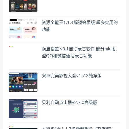
资源全能王1.1.4解锁会员版 超多实用的
功能
隐启设置 v8.1自动录音软件 部分miui机
型QQ和微信通话录音功能
安卓完美影视大全v1.7.3纯净版
贝利自动点击器v2.7.0高级版