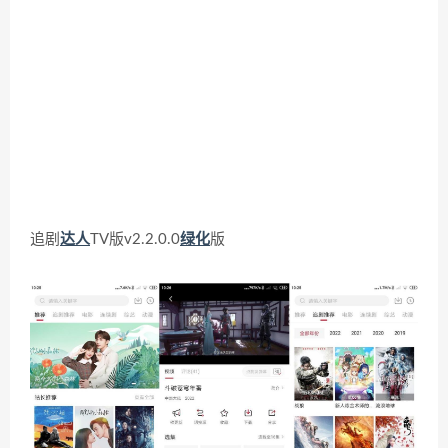
追剧
达人
TV版v2.2.0.0
绿化
版