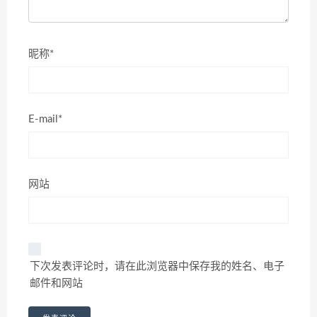
昵称*
E-mail*
网站
下次发表评论时，请在此浏览器中保存我的姓名、电子
邮件和网站