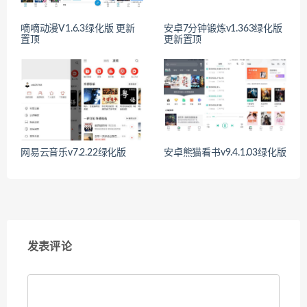
嘀嘀动漫V1.6.3绿化版 更新
安卓7分钟锻炼v1.363绿化版
置顶
更新置顶
网易云音乐v7.2.22绿化版
安卓熊猫看书v9.4.1.03绿化版
发表评论