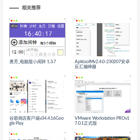
相关推荐
勇芳_电脑版小闹钟 1.3.7
ApktoolMv2.4.0-230207安卓
反汇编神器
谷歌商店客户端v34.4.16Goo
VMware Workstation PROv1
gle Play
7.0.1正式版