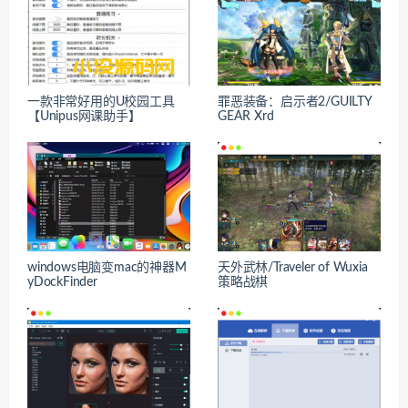
一款非常好用的U校园工具
罪恶装备：启示者2/GUILTY
【Unipus网课助手】
GEAR Xrd
windows电脑变mac的神器M
天外武林/Traveler of Wuxia
yDockFinder
策略战棋