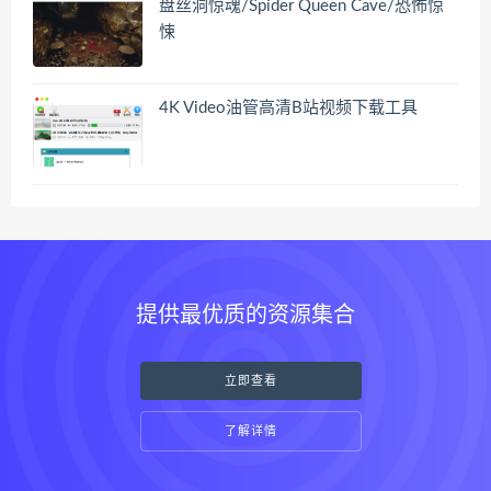
盘丝洞惊魂/Spider Queen Cave/恐怖惊
悚
4K Video油管高清B站视频下载工具
提供最优质的资源集合
立即查看
了解详情