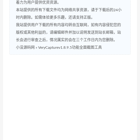
着力为用户提供优资资源。
本站提供的所有下载文件均为网络共享资源，请于下载后的24小
时内删除。如需体验更多乐趣，还请支持正版。
我站提供用户下载的所有内容均转自互联网，如有内容侵犯您的
版权或其他利益的，请编辑邮件并加以说明发送到站长邮箱，站
长会进行审查之后，情况属实的会在三个工作日内为您删除。
小没源码网
»
VeryCapturev1.8.9.5功能全面截图工具