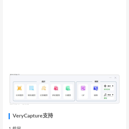
VeryCapture支持
1.截屏