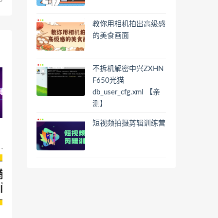
0
教你用相机拍出高级感
的美食画面
不拆机解密中兴ZXHN
F650光猫
db_user_cfg.xml 【亲
测】
短视频拍摄剪辑训练营