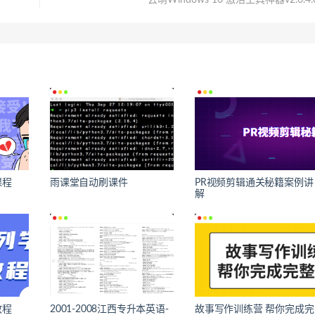
云萌Windows 10 激活工具神器v2.6.4.
课程
雨课堂自动刷课件
PR视频剪辑通关秘籍案例讲
解
教程
2001-2008江西专升本英语-
故事写作训练营 帮你完成完