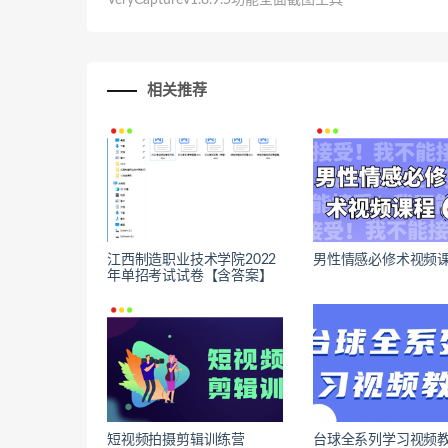
VeryCapturev1.8.9.5功能全面截图工具
相关推荐
江西制造职业技术学院2022
男性情感必修术视频
年单招考试试卷【含答案】
短视频拍摄剪辑训练营
台球全系列学习视频