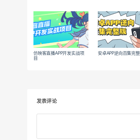
仿映客直播APP开发实战项
安卓APP逆向百集完
目
发表评论