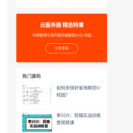
云服务器 精选特惠
中国香港与海外服务器最低24元/月起
立即查看
热门源码
如何多快好省地刷完U
校园？
李兴兴：剪辑实战训练
营视频课