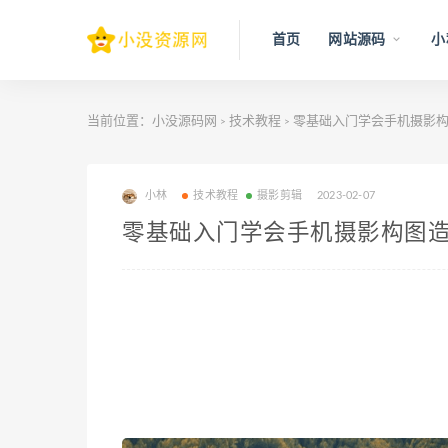
首页
网站源码
小
当前位置：
小没源码网
技术教程
零基础入门学会手机摄影
>
>
小林
技术教程
摄影剪辑
2023-02-07
零基础入门学会手机摄影构图