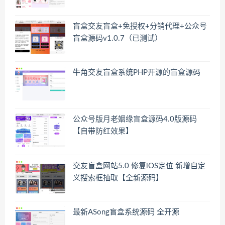
盲盒交友盲盒+免授权+分销代理+公众号
盲盒源码v1.0.7（已测试）
牛角交友盲盒系统PHP开源的盲盒源码
公众号版月老姻缘盲盒源码4.0版源码
【自带防红效果】
交友盲盒网站5.0 修复iOS定位 新增自定
义搜索框抽取【全新源码】
最新ASong盲盒系统源码 全开源