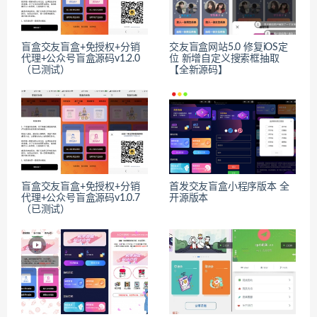
盲盒交友盲盒+免授权+分销
交友盲盒网站5.0 修复iOS定
代理+公众号盲盒源码v1.2.0
位 新增自定义搜索框抽取
（已测试）
【全新源码】
盲盒交友盲盒+免授权+分销
首发交友盲盒小程序版本 全
代理+公众号盲盒源码v1.0.7
开源版本
（已测试）