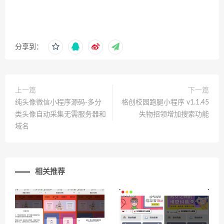
分享到：
上一篇
下一篇
纯头像微信小程序源码-多分
格创校园跑腿小程序 v1.1.45
类头像自动采集无需服务器和
失物招领增加搜索功能
域名
相关推荐