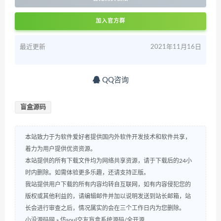
加入官方群
最近更新
2021年11月16日
QQ咨询
盲盒源码
本站致力于为软件爱好者提供国内外软件开发技术和软件共享，
着力为用户提供优资资源。
本站提供的所有下载文件均为网络共享资源，请于下载后的24小
时内删除。如需体验更多乐趣，还请支持正版。
我站提供用户下载的所有内容均转自互联网，如有内容侵犯您的
版权或其他利益的，请编辑邮件并加以说明发送到站长邮箱，站
长会进行审查之后，情况属实的会在三个工作日内为您删除。
小没源码网
»
仿soul交友盲盒系统源码/全开源