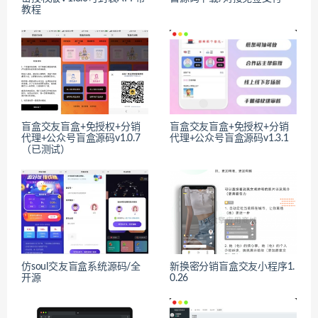
教程
盲盒交友盲盒+免授权+分销
盲盒交友盲盒+免授权+分销
代理+公众号盲盒源码v1.0.7
代理+公众号盲盒源码v1.3.1
（已测试）
仿soul交友盲盒系统源码/全
新换密分销盲盒交友小程序1.
开源
0.26