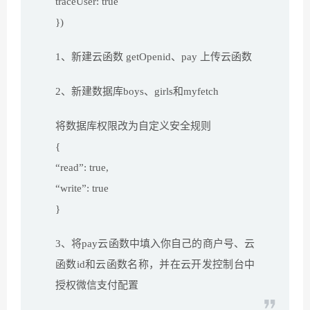
traceUser: true
})
1、新建云函数 getOpenid、pay 上传云函数
2、新建数据库boys、girls和myfetch
将数据库权限改为自定义安全规则
{
“read”: true,
“write”: true
}
3、将pay云函数中填入你自己的商户号、云
函数id和云函数名称，并在云开发控制台中
授权微信支付配置