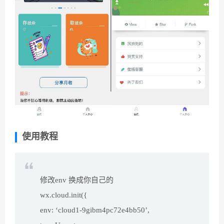
使用教程
修改env 换成你自己的
wx.cloud.init({
env: ‘cloud1-9gibm4pc72e4bb50’,