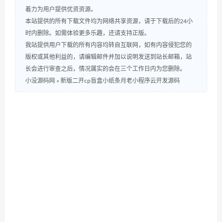
着力为用户提供优资资源。
本站提供的所有下载文件均为网络共享资源，请于下载后的24小
时内删除。如需体验更多乐趣，还请支持正版。
我站提供用户下载的所有内容均转自互联网，如有内容侵犯您的
版权或其他利益的，请编辑邮件并加以说明发送到站长邮箱，站
长会进行审查之后，情况属实的会在三个工作日内为您删除。
小没源码网
»
新版二开cp盲盒小纸条月老小程序云开发源码