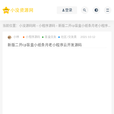
登录
当前位置：
小没源码网
小程序源码
新版二开cp盲盒小纸条月老小程序云开发源码
>
>
小林
小程序源码
盲盒交友
社区/交友类
2021-10-12
新版二开cp盲盒小纸条月老小程序云开发源码