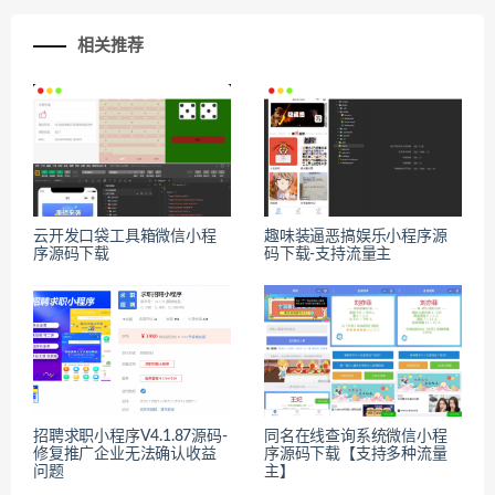
相关推荐
云开发口袋工具箱微信小程
趣味装逼恶搞娱乐小程序源
序源码下载
码下载-支持流量主
招聘求职小程序V4.1.87源码-
同名在线查询系统微信小程
修复推广企业无法确认收益
序源码下载【支持多种流量
问题
主】