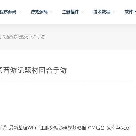
程序源码
游戏源码
主题插件
技术教程
软件
猛卡通西游记题材回合手游
通西游记题材回合手游
游_最新整理Win手工服务端源码视频教程_GM后台_安卓苹果双