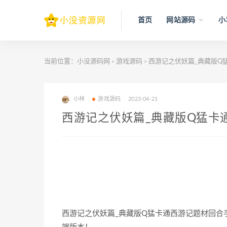
首页
网站源码
小
当前位置：
小没源码网
游戏源码
西游记之伏妖篇_典藏版Q
>
>
小林
游戏源码
2023-04-21
西游记之伏妖篇_典藏版Q猛卡
西游记之伏妖篇_典藏版Q猛卡通西游记题材回合手