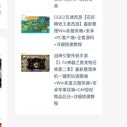
篇
具
频
GGE2互通西游【花好
】
精修王者西游】最新整
理Win系服务端+安卓
+PC客户端+全套源码
+详细搭建教程
战神引擎传奇手游
【1.76神器之兽宠物召
唤第二季】最新整理单
机一键即玩镜像端
+Win系复古服务端+安
卓苹果双端+GM授权
物品后台+详细搭建教
程