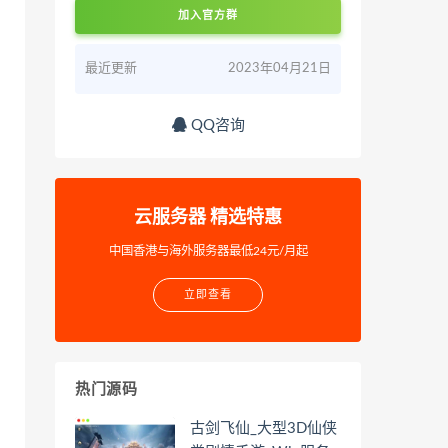
加入官方群
最近更新
2023年04月21日
QQ咨询
云服务器 精选特惠
中国香港与海外服务器最低24元/月起
立即查看
热门源码
古剑飞仙_大型3D仙侠