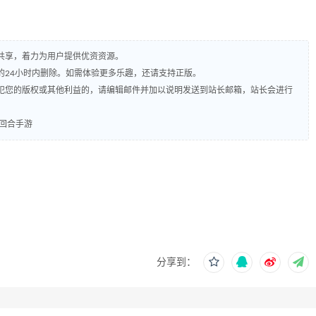
共享，着力为用户提供优资资源。
的24小时内删除。如需体验更多乐趣，还请支持正版。
犯您的版权或其他利益的，请编辑邮件并加以说明发送到站长邮箱，站长会进行
回合手游
分享到：