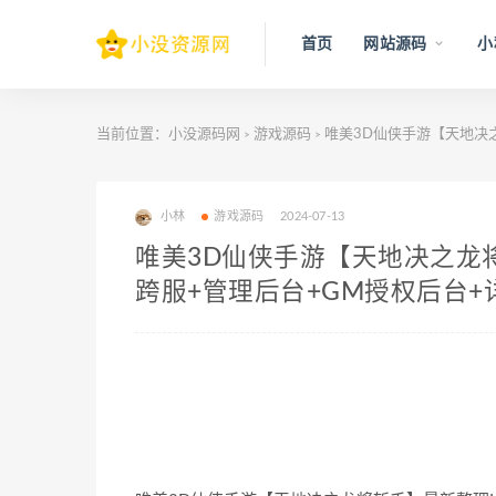
首页
网站源码
小
当前位置：
小没源码网
游戏源码
唯美3D仙侠手游【天地决之
>
>
小林
游戏源码
2024-07-13
唯美3D仙侠手游【天地决之龙将
跨服+管理后台+GM授权后台+