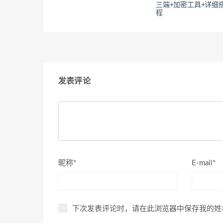
三端+加密工具+详细
程
发表评论
昵称*
E-mail*
下次发表评论时，请在此浏览器中保存我的姓