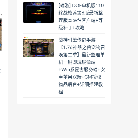
[端游] DOF单机版110
终战榴莲第6版最新整
理版本pvf+客户端+等
级补丁+攻略
战神引擎传奇手游
【1.76神器之兽宠物召
唤第二季】最新整理单
机一键即玩镜像端
+Win系复古服务端+安
教
卓苹果双端+GM授权
物品后台+详细搭建教
程