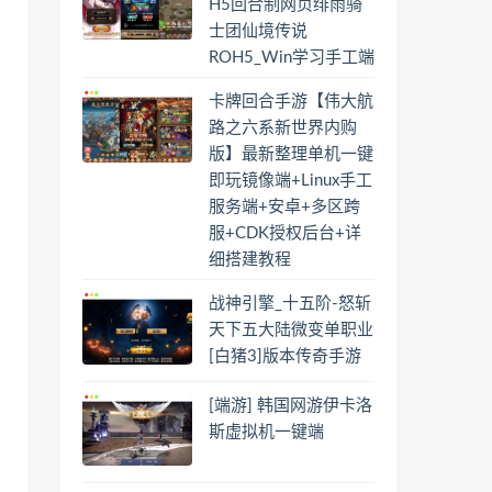
H5回合制网页绯雨骑
士团仙境传说
ROH5_Win学习手工端
卡牌回合手游【伟大航
路之六系新世界内购
版】最新整理单机一键
即玩镜像端+Linux手工
服务端+安卓+多区跨
服+CDK授权后台+详
细搭建教程
战神引擎_十五阶-怒斩
天下五大陆微变单职业
[白猪3]版本传奇手游
[端游] 韩国网游伊卡洛
斯虚拟机一键端