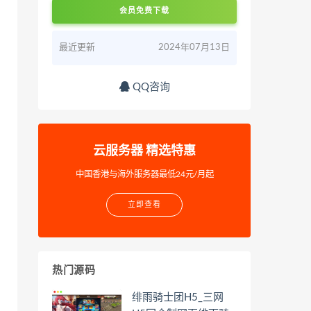
会员免费下载
最近更新
2024年07月13日
QQ咨询
云服务器 精选特惠
中国香港与海外服务器最低24元/月起
立即查看
热门源码
绯雨骑士团H5_三网