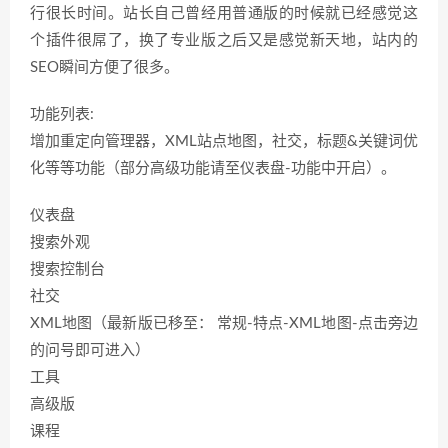
行很长时间。站长自己曾经用普通版的时候就已经感觉这
个插件很屌了，换了专业版之后又是感觉新天地，站内的
SEO瞬间方便了很多。
功能列表:
增加重定向管理器，XML站点地图，社交，标题&关键词优
化等等功能（部分高级功能请至仪表盘-功能中开启）。
仪表盘
搜索外观
搜索控制台
社交
XML地图（最新版已移至： 常规-特点-XML地图-点击旁边
的问号即可进入）
工具
高级版
课程