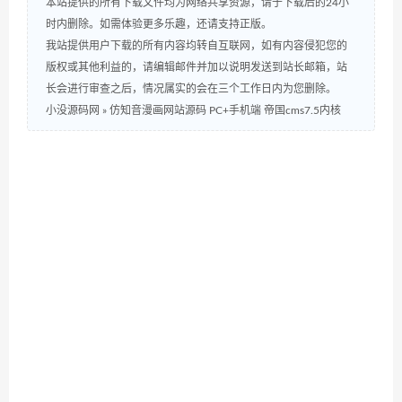
本站提供的所有下载文件均为网络共享资源，请于下载后的24小
时内删除。如需体验更多乐趣，还请支持正版。
我站提供用户下载的所有内容均转自互联网，如有内容侵犯您的
版权或其他利益的，请编辑邮件并加以说明发送到站长邮箱，站
长会进行审查之后，情况属实的会在三个工作日内为您删除。
小没源码网
»
仿知音漫画网站源码 PC+手机端 帝国cms7.5内核