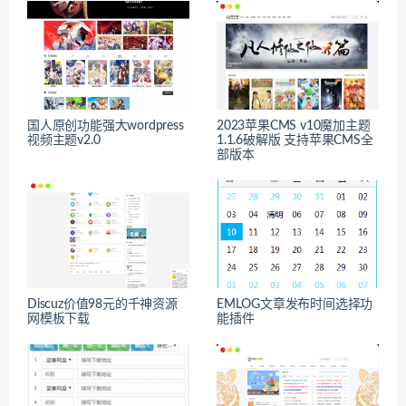
国人原创功能强大wordpress
2023苹果CMS v10魔加主题
视频主题v2.0
1.1.6破解版 支持苹果CMS全
部版本
Discuz价值98元的千神资源
EMLOG文章发布时间选择功
网模板下载
能插件