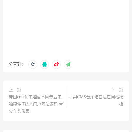
分享到：
上一篇
下一篇
帝国cms仿电脑百事网专业电
苹果CMS音乐猪自适应网站模
脑硬件IT技术门户网站源码 带
板
火车头采集